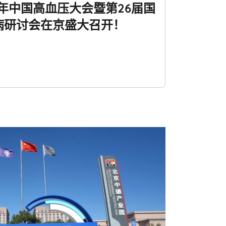
4年中国高血压大会暨第26届国
病研讨会在京盛大召开！