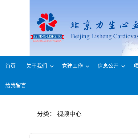
Skip
to
content
首页
关于我们
党建工作
信息公开
给我留言
分类：
视频中心