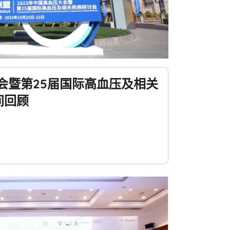
大会暨第25届国际高血压及相关
间回顾