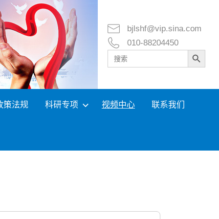
bjlshf@vip.sina.com
010-88204450
Search Button
Search
for:
政策法规
科研专项
视频中心
联系我们