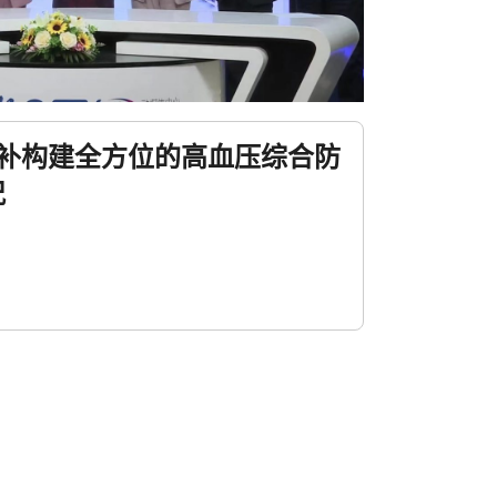
互补构建全方位的高血压综合防
况