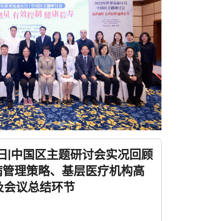
压日|中国区主题研讨会实况回顾
病管理策略、基层医疗机构高
及会议总结环节