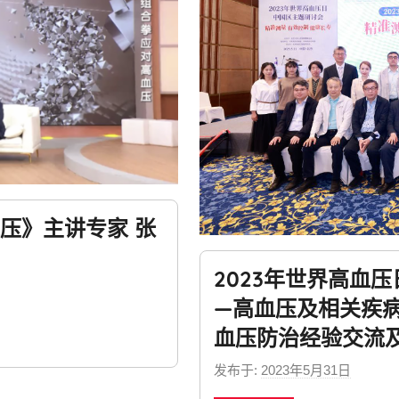
压》主讲专家 张
2023年世界高血
—高血压及相关疾
血压防治经验交流
发布于:
2023年5月31日
b
y