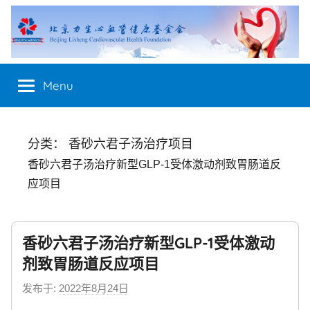
Skip
to
content
Menu
分类：
香砂六君子汤治疗项目
香砂六君子汤治疗新型GLP-1受体激动剂致胃肠道反
应项目
香砂六君子汤治疗新型GLP-1受体激动
剂致胃肠道反应项目
发布于:
2022年8月24日
b
y