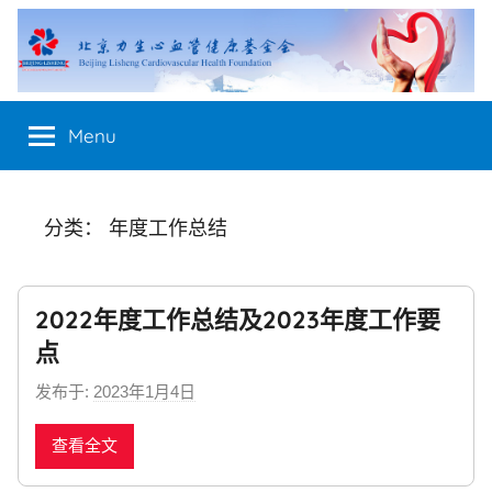
Skip
to
content
Menu
分类：
年度工作总结
2022年度工作总结及2023年度工作要
点
发布于:
2023年1月4日
b
y
查看全文
n
e