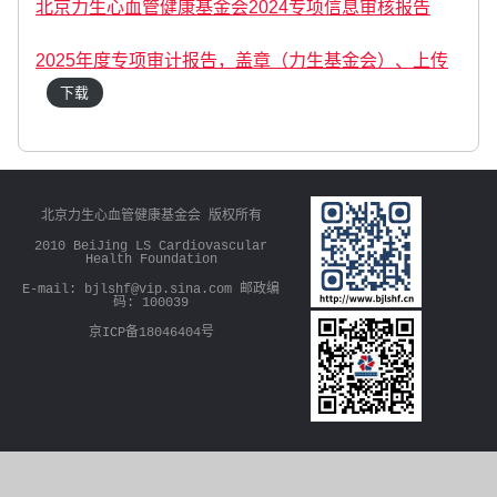
北京力生心血管健康基金会2024专项信息审核报告
2025年度专项审计报告，盖章（力生基金会）、上传
下载
北京力生心血管健康基金会 版权所有
2010 BeiJing LS Cardiovascular
Health Foundation
E-mail: bjlshf@vip.sina.com 邮政编
码: 100039
京ICP备18046404号