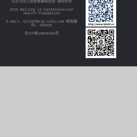
北京力生心血管健康基金会 版权所有
2010 BeiJing LS Cardiovascular
Health Foundation
E-mail: bjlshf@vip.sina.com 邮政编
码: 100039
京ICP备18046404号