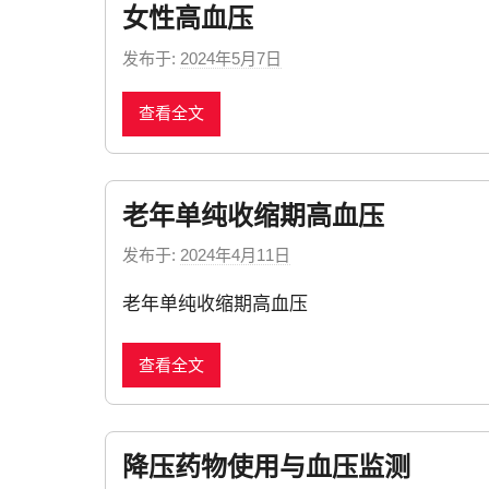
女性高血压
发布于:
2024年5月7日
b
y
查看全文
n
e
w
s
老年单纯收缩期高血压
发布于:
2024年4月11日
b
y
老年单纯收缩期高血压
n
e
查看全文
w
s
降压药物使用与血压监测