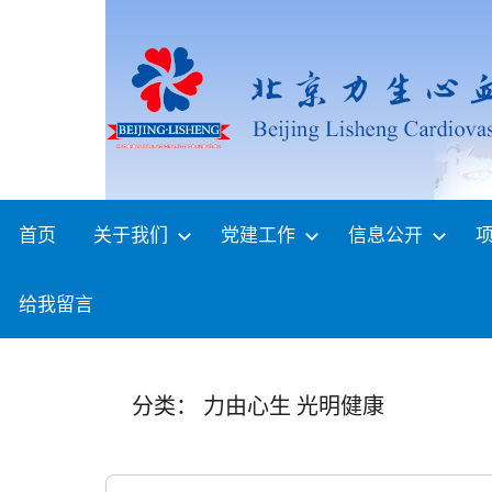
Skip
to
content
首页
关于我们
党建工作
信息公开
给我留言
分类：
力由心生 光明健康