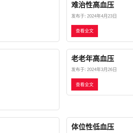
难治性高血压
发布于:
2024年4月23日
b
y
查看全文
n
e
w
s
老老年高血压
发布于:
2024年3月26日
b
y
查看全文
n
e
w
s
体位性低血压