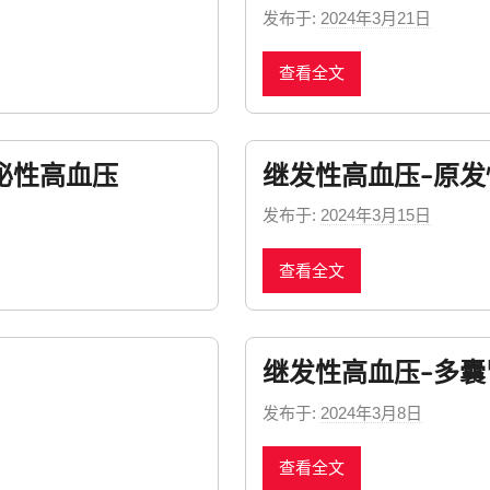
发布于:
2024年3月21日
b
y
查看全文
n
e
w
s
泌性高血压
继发性高血压–原
发布于:
2024年3月15日
b
y
查看全文
n
e
w
s
继发性高血压–多
发布于:
2024年3月8日
b
y
查看全文
n