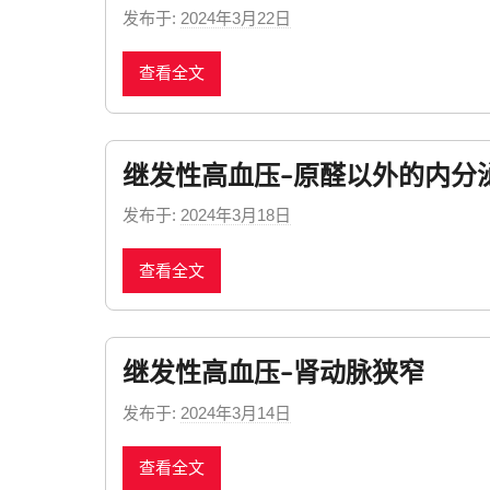
发布于:
2024年3月22日
b
y
查看全文
n
e
w
s
继发性高血压–原醛以外的内分
发布于:
2024年3月18日
b
y
查看全文
n
e
w
s
继发性高血压–肾动脉狭窄
发布于:
2024年3月14日
b
y
查看全文
n