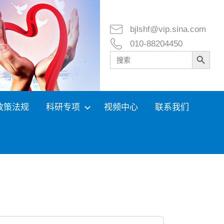
bjlshf@vip.sina.com
010-88204450
Search Button
Search
for:
政策法规
科研专项
视频中心
联系我们