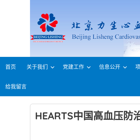
Skip
to
content
首页
关于我们
党建工作
信息公开
给我留言
HEARTS中国高血压