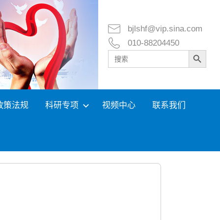
bjlshf@vip.sina.com
010-88204450
Search Button
Search
for:
政策法规
科研专项
视频中心
联系我们