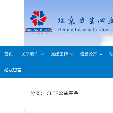
Skip
to
content
首页
关于我们
党建工作
信息公开
给我留言
分类：
CIITF公益基金