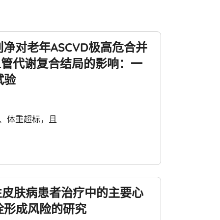
列净对老年ASCVD极高危合并
血管代谢复合结局的影响：一
试验
上、体重超标，且
性皮肤病患者治疗中的主要心
栓形成风险的研究