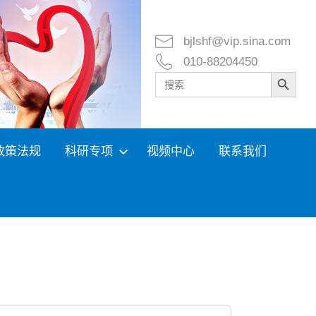
bjlshf@vip.sina.com
010-88204450
Search Button
Search
for:
政策法规
科研专项
视频中心
联系我们