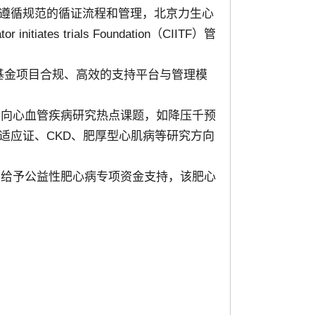
遵循规范的循证流程和管理，北京力生心
es trials Foundation（CIITF）管
益基金项目合规、高效的支持平台与管理模
点面向心血管疾病研究热点课题，如降压千预
适应证、CKD、肥厚型心肌病等研究方向
台”给予公益性肥心病专项资金支持，该肥心