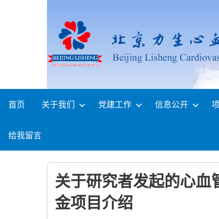
Skip
to
content
首页
关于我们
党建工作
信息公开
给我留言
关于研究者发起的心血管
金项目介绍