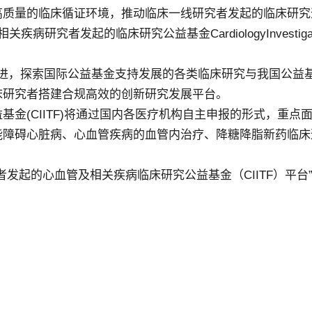
高质量的临床循证环境，推动临床一线研究者发起的临床研究
发起的临床研究公益基金CardiologyInvestigator initiat
和促进，探索国际公益基金支持发展的各类临床研究与我国公
床研究者搭建合规高效的创新研究发展平台。
基金(CIITF)将通过国内各医疗机构自主申报的形式，重
障碍心脏病、心血管疾病的血管内治疗、降糖降脂新药临床
者发起的心血管及相关疾病临床研究公益基金（CIITF）平