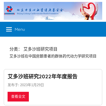
Skip
to
content
Menu
分类：
艾多沙班研究项目
艾多沙班在中国房颤患者的群体药代动力学研究项目
艾多沙班研究2022年年度报告
发布于:
2023年1月29日
b
y
查看全文
n
e