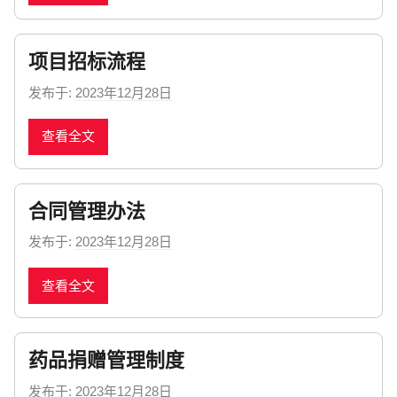
e
w
项目招标流程
s
发布于:
2023年12月28日
b
y
查看全文
n
e
w
合同管理办法
s
发布于:
2023年12月28日
b
y
查看全文
n
e
w
药品捐赠管理制度
s
发布于:
2023年12月28日
b