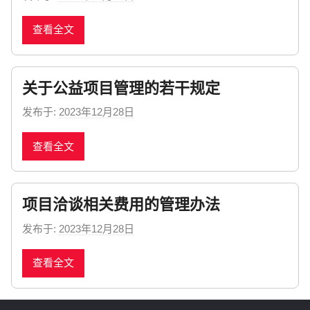
y
查看全文
n
e
w
关于公益项目管理的若干规定
s
发布于:
2023年12月28日
b
y
查看全文
n
e
w
项目洽谈相关费用的管理办法
s
发布于:
2023年12月28日
b
y
查看全文
n
e
w