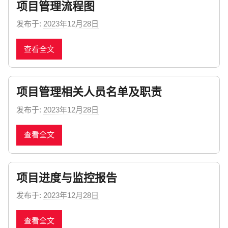
项目管理流程图
s
发布于:
2023年12月28日
b
y
查看全文
n
e
w
项目管理相关人员名单及职责
s
发布于:
2023年12月28日
b
y
查看全文
n
e
w
项目进度与监控报告
s
发布于:
2023年12月28日
b
y
查看全文
n