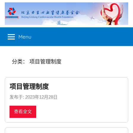
Skip
to
content
Menu
分类：
项目管理制度
项目管理制度
发布于:
2023年12月28日
b
y
查看全文
n
e
w