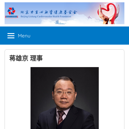
Skip
to
content
Menu
蒋雄京 理事