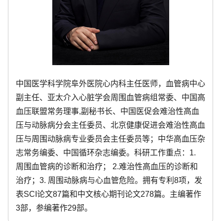
中国医学科学院阜外医院心内科主任医师，血管病中心
副主任、亚太介入心脏学会周围血管病组常委、中国高
血压联盟常务理事,副秘书长、中国医促会难治性高血
压与动脉病分会主任委员、北京健康促进会难治性高血
压与周围动脉病专业委员会主任委员等；中华高血压杂
志常务编委、中国循环杂志编委。科研工作重点：1.
周围血管病的诊断和治疗； 2.难治性高血压的诊断和
治疗；3. 周围动脉病与心血管危险。拥有专利8项，发
表SCI论文87篇和中文核心期刊论文278篇。主编著作
3部，参编著作29部。