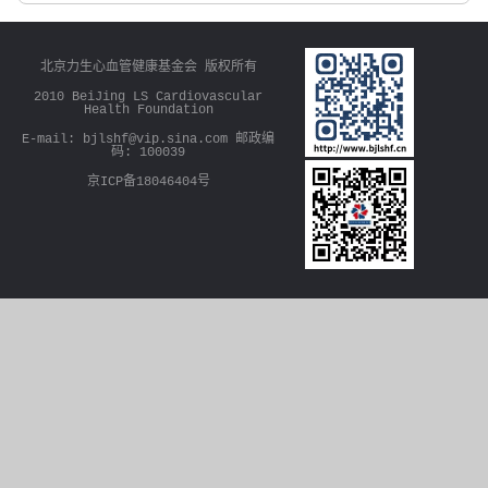
北京力生心血管健康基金会 版权所有
2010 BeiJing LS Cardiovascular
Health Foundation
E-mail: bjlshf@vip.sina.com 邮政编
码: 100039
京ICP备18046404号