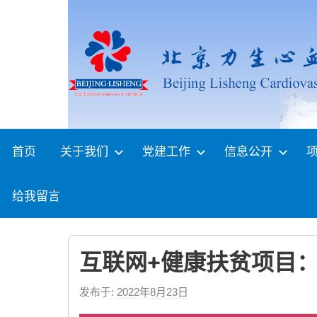
Skip
to
content
首页
关于我们
党建工作
信息公开
给我留言
互联网+健康扶贫项目：
发布于:
2022年8月23日
b
y