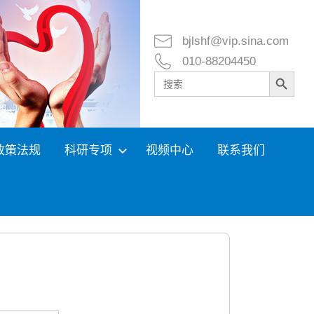
bjlshf@vip.sina.com
010-88204450
Search Button
Search
for:
政策法规
科研专项
视频中心
联系我们