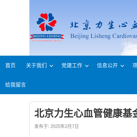
Skip
to
content
首页
关于我们
党建工作
信息公开
给我留言
北京力生心血管健康基金
发布于:
2025年2月7日
b
y