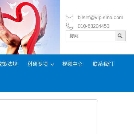
bjlshf@vip.sina.com
010-88204450
Search Button
Search
for:
政策法规
科研专项
视频中心
联系我们