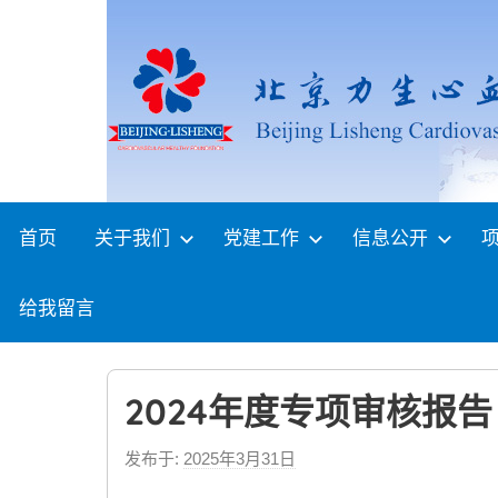
Skip
to
content
首页
关于我们
党建工作
信息公开
给我留言
2024年度专项审核报告
发布于:
2025年3月31日
b
y